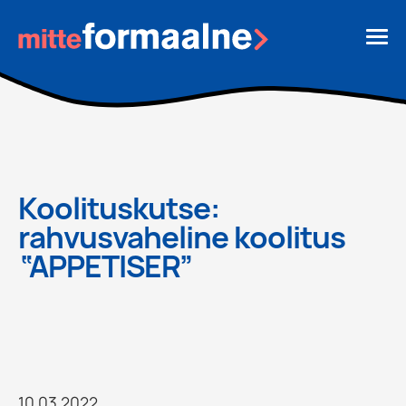
Koolituskutse:
rahvusvaheline koolitus
“APPETISER”
10.03.2022