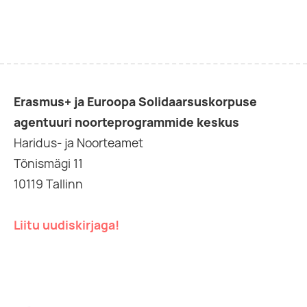
Erasmus+ ja Euroopa Solidaarsuskorpuse
agentuuri noorteprogrammide keskus
Haridus- ja Noorteamet
Tõnismägi 11
10119 Tallinn
Liitu uudiskirjaga!