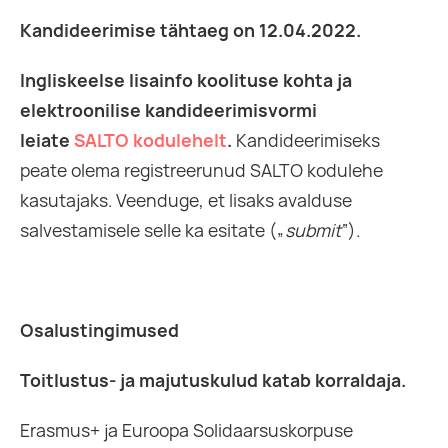
Kandideerimise tähtaeg on 12.04.2022.
Ingliskeelse lisainfo koolituse kohta ja
elektroonilise kandideerimisvormi
leiate
SALTO kodulehelt
.
Kandideerimiseks
peate olema registreerunud SALTO kodulehe
kasutajaks. Veenduge, et lisaks avalduse
salvestamisele selle ka esitate („
submit
“).
Osalustingimused
Toitlustus- ja majutuskulud katab korraldaja.
Erasmus+ ja Euroopa Solidaarsuskorpuse