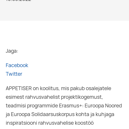
Jaga:
Facebook
Twitter
APPETISER on koolitus, mis pakub osalejatele
esimest rahvusvahelist projektikogemust,
teadmisi programmide Erasmus+: Euroopa Noored
ja Euroopa Solidaarsuskorpus kohta ja kuhjaga
inspiratsiooni rahvusvahelise koostöö