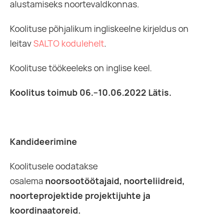
alustamiseks noortevaldkonnas.
Koolituse põhjalikum ingliskeelne kirjeldus on
leitav
SALTO kodulehelt
.
Koolituse töökeeleks on inglise keel.
Koolitus toimub 06.–10.06.2022 Lätis.
Kandideerimine
Koolitusele oodatakse
osalema
noorsootöötajaid, noorteliidreid,
noorteprojektide projektijuhte ja
koordinaatoreid.