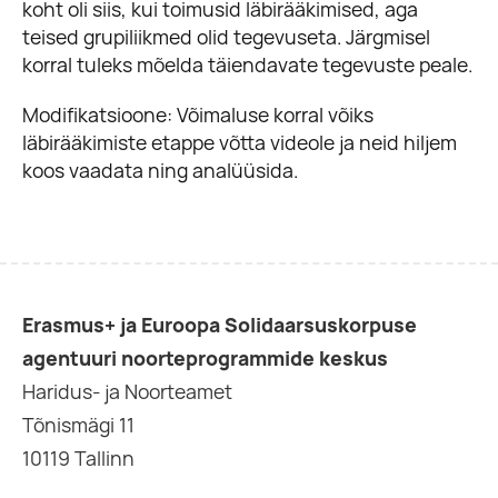
koht oli siis, kui toimusid läbirääkimised, aga
teised grupiliikmed olid tegevuseta. Järgmisel
korral tuleks mõelda täiendavate tegevuste peale.
Modifikatsioone: Võimaluse korral võiks
läbirääkimiste etappe võtta videole ja neid hiljem
koos vaadata ning analüüsida.
Erasmus+ ja Euroopa Solidaarsuskorpuse
agentuuri noorteprogrammide keskus
Haridus- ja Noorteamet
Tõnismägi 11
10119 Tallinn